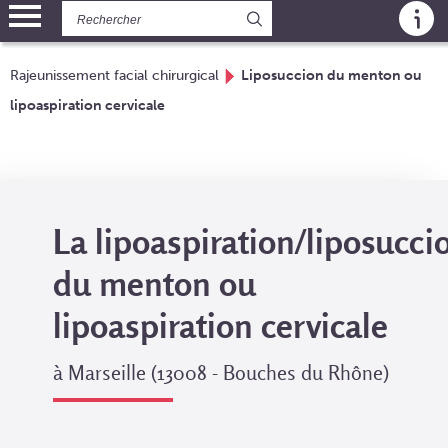
Panneau de gestion des cookies
Rajeunissement facial chirurgical
Liposuccion du menton ou
lipoaspiration cervicale
La lipoaspiration/liposucci
du menton ou
lipoaspiration cervicale
à Marseille (13008 - Bouches du Rhône)