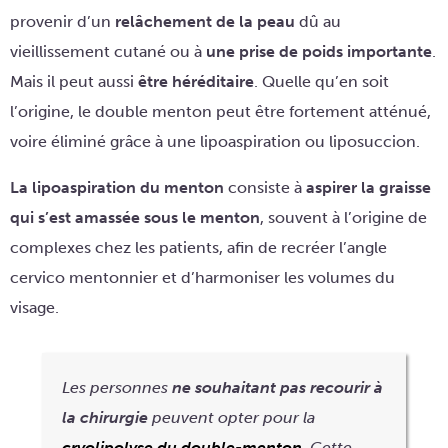
provenir d’un
relâchement de la peau
dû au
vieillissement cutané ou à
une prise de poids importante
.
Mais il peut aussi
être héréditaire
. Quelle qu’en soit
l’origine, le double menton peut être fortement atténué,
voire éliminé grâce à une lipoaspiration ou liposuccion.
La lipoaspiration du menton
consiste à
aspirer la graisse
qui s’est amassée sous le menton
, souvent à l’origine de
complexes chez les patients, afin de recréer l’angle
cervico mentonnier et d’harmoniser les volumes du
visage.
Les personnes
ne souhaitant pas recourir à
la chirurgie
peuvent opter pour la
cryolipolyse du double-menton
. Cette