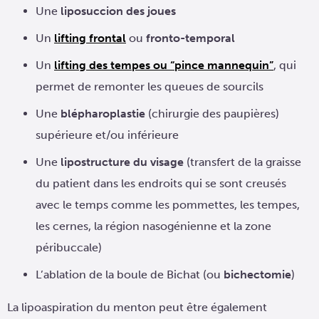
Une
liposuccion des joues
Un
lifting frontal
ou
fronto-temporal
Un
lifting des tempes ou “pince mannequin”
, qui
permet de remonter les queues de sourcils
Une
blépharoplastie
(chirurgie des paupières)
supérieure et/ou inférieure
Une
lipostructure du visage
(transfert de la graisse
du patient dans les endroits qui se sont creusés
avec le temps comme les pommettes, les tempes,
les cernes, la région nasogénienne et la zone
péribuccale)
L’ablation de la boule de Bichat (ou
bichectomie
)
La lipoaspiration du menton peut être également