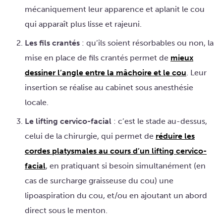
mécaniquement leur apparence et aplanit le cou
qui apparaît plus lisse et rajeuni.
Les fils crantés
: qu’ils soient résorbables ou non, la
mise en place de fils crantés permet de
mieux
dessiner l’angle entre la mâchoire et le cou
. Leur
insertion se réalise au cabinet sous anesthésie
locale.
Le lifting cervico-facial
: c’est le stade au-dessus,
celui de la chirurgie, qui permet de
réduire les
cordes platysmales au cours d’un lifting cervico-
facial
, en pratiquant si besoin simultanément (en
cas de surcharge graisseuse du cou) une
lipoaspiration du cou, et/ou en ajoutant un abord
direct sous le menton.