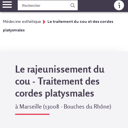
Panneau de gestion des cookies
Médecine esthétique
Le traitement du cou et des cordes
platysmales
Le rajeunissement du
cou - Traitement des
cordes platysmales
à Marseille (13008 - Bouches du Rhône)