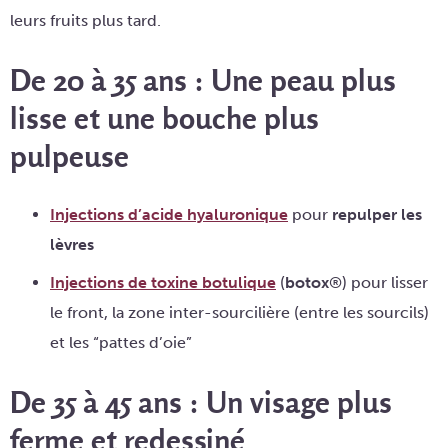
leurs fruits plus tard.
De 20 à 35 ans : Une peau plus
lisse et une bouche plus
pulpeuse
Injections d’acide hyaluronique
pour
repulper les
lèvres
Injections de toxine botulique
(
botox
®) pour lisser
le front, la zone inter-sourcilière (entre les sourcils)
et les “pattes d’oie”
De 35 à 45 ans : Un visage plus
ferme et redessiné