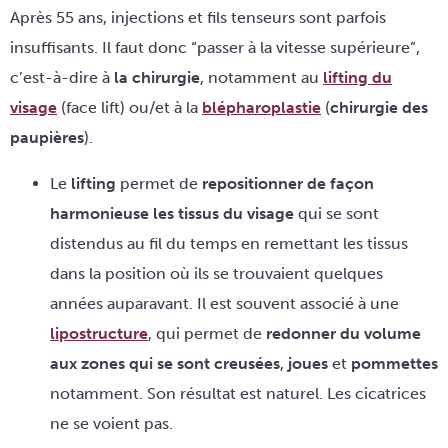
Après 55 ans, injections et fils tenseurs sont parfois
insuffisants. Il faut donc “passer à la vitesse supérieure”,
c’est-à-dire à
la chirurgie
, notamment au
lifting du
visage
(face lift) ou/et à la
blépharoplastie
(
chirurgie des
paupières
).
Le
lifting
permet de
repositionner de façon
harmonieuse les tissus du visage
qui se sont
distendus au fil du temps en remettant les tissus
dans la position où ils se trouvaient quelques
années auparavant. Il est souvent associé à une
lipostructure
, qui permet de
redonner du volume
aux zones qui se sont creusées
,
joues
et
pommettes
notamment. Son résultat est naturel. Les cicatrices
ne se voient pas.