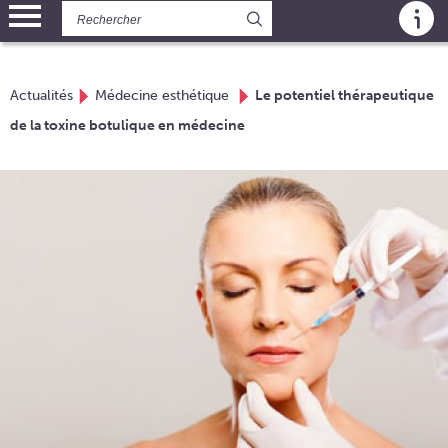
Panneau de gestion des cookies
Actualités
Médecine esthétique
Le potentiel thérapeutique
de la toxine botulique en médecine