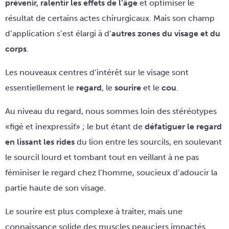
prévenir, ralentir les effets de l’âge
et optimiser le
résultat de certains actes chirurgicaux. Mais son champ
d’application s’est élargi à d’
autres zones du visage et du
corps
.
Les nouveaux centres d’intérêt sur le visage sont
essentiellement le
regard
, le
sourire
et le
cou
.
Au niveau du regard, nous sommes loin des stéréotypes
«figé et inexpressif» ; le but étant de
défatiguer le regard
en lissant les rides
du lion entre les sourcils, en soulevant
le sourcil lourd et tombant tout en veillant à ne pas
féminiser le regard chez l’homme, soucieux d’adoucir la
partie haute de son visage.
Le sourire est plus complexe à traiter, mais une
connaissance solide des muscles peauciers impactés