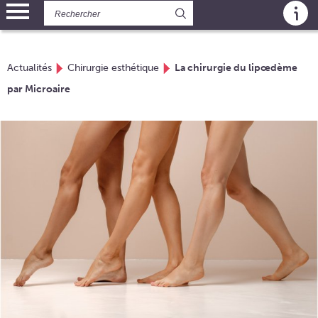
Panneau de gestion des cookies
Actualités
Chirurgie esthétique
La chirurgie du lipœdème
par Microaire