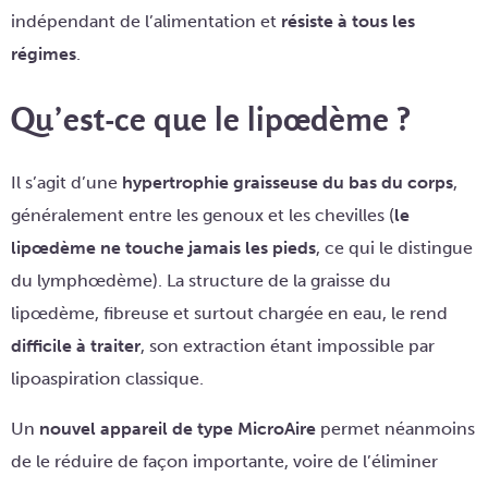
indépendant de l’alimentation et
résiste à tous les
régimes
.
Qu’est-ce que le lipœdème ?
Il s’agit d’une
hypertrophie graisseuse du bas du corps
,
généralement entre les genoux et les chevilles (
le
lipœdème ne touche jamais les pieds
, ce qui le distingue
du lymphœdème). La structure de la graisse du
lipœdème, fibreuse et surtout chargée en eau, le rend
difficile à traiter
, son extraction étant impossible par
lipoaspiration classique.
Un
nouvel appareil de type MicroAire
permet néanmoins
de le réduire de façon importante, voire de l’éliminer