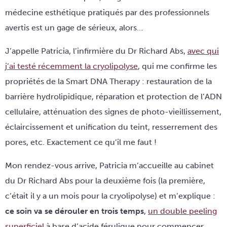
médecine esthétique pratiqués par des professionnels
avertis est un gage de sérieux, alors…
J’appelle Patricia, l’infirmière du Dr Richard Abs,
avec qui
j’ai testé récemment la cryolipolyse
, qui me confirme les
propriétés de la Smart DNA Therapy : restauration de la
barrière hydrolipidique, réparation et protection de l’ADN
cellulaire, atténuation des signes de photo-vieillissement,
éclaircissement et unification du teint, resserrement des
pores, etc. Exactement ce qu’il me faut !
Mon rendez-vous arrive, Patricia m’accueille au cabinet
du Dr Richard Abs pour la deuxième fois (la première,
c’était il y a un mois pour la cryolipolyse) et m’explique :
ce soin va se dérouler en trois temps
,
un double peeling
superficiel
à base d’acide férulique pour commencer,