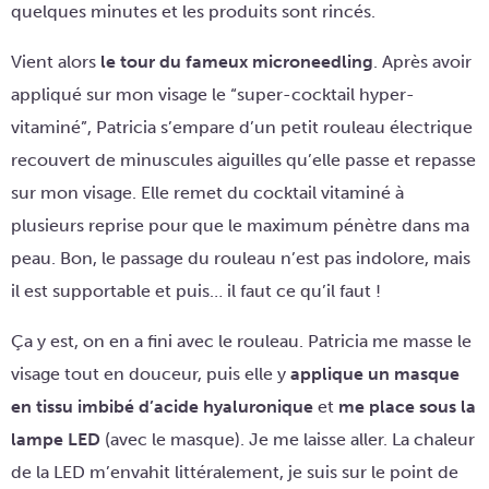
quelques minutes et les produits sont rincés.
Vient alors
le tour du fameux microneedling
. Après avoir
appliqué sur mon visage le “super-cocktail hyper-
vitaminé”, Patricia s’empare d’un petit rouleau électrique
recouvert de minuscules aiguilles qu’elle passe et repasse
sur mon visage. Elle remet du cocktail vitaminé à
plusieurs reprise pour que le maximum pénètre dans ma
peau. Bon, le passage du rouleau n’est pas indolore, mais
il est supportable et puis… il faut ce qu’il faut !
Ça y est, on en a fini avec le rouleau. Patricia me masse le
visage tout en douceur, puis elle y
applique un masque
en tissu imbibé d’acide hyaluronique
et
me place sous la
lampe LED
(avec le masque). Je me laisse aller. La chaleur
de la LED m’envahit littéralement, je suis sur le point de