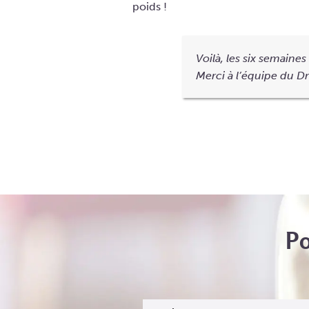
poids !
Voilà, les six semaine
Merci à l’équipe du Dr
Po