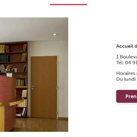
Accueil 
1 Boulev
Tél. 04 9
Horaires 
Du lundi 
Pren