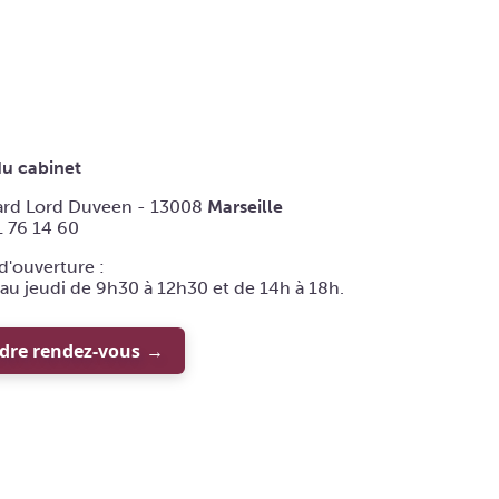
du cabinet
ard Lord Duveen - 13008
Marseille
1 76 14 60
d'ouverture :
au jeudi de 9h30 à 12h30 et de 14h à 18h.
dre rendez-vous