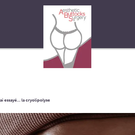
’ai essayé… la cryolipolyse