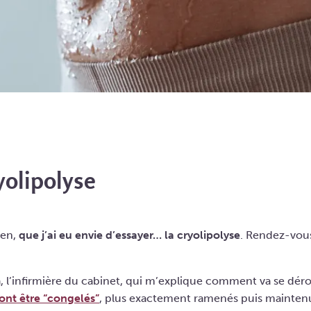
yolipolyse
ien,
que j’ai eu envie d’essayer… la cryolipolyse
. Rendez-vous
, l’infirmière du cabinet, qui m’explique comment va se déro
ont être “congelés”
, plus exactement ramenés puis maintenu