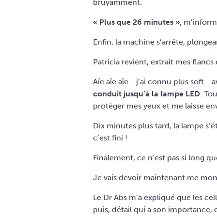
bruyamment.
« Plus que 26 minutes »
, m’infor
Enfin, la machine s’arrête, plongea
Patricia revient, extrait mes flancs
Aïe aïe aïe… j’ai connu plus soft… a
conduit jusqu’à la lampe LED
. To
protéger mes yeux et me laisse e
Dix minutes plus tard, la lampe s’ét
c’est fini !
Finalement, ce n’est pas si long qu
Je vais devoir maintenant me mon
Le Dr Abs m’a expliqué que les cel
puis, détail qui a son importance, 