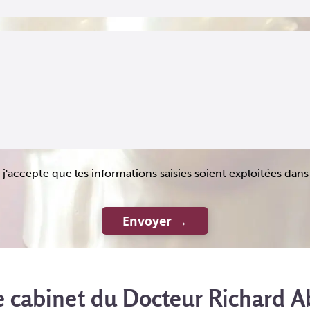
j'accepte que les informations saisies soient exploitées dan
e cabinet du Docteur Richard A