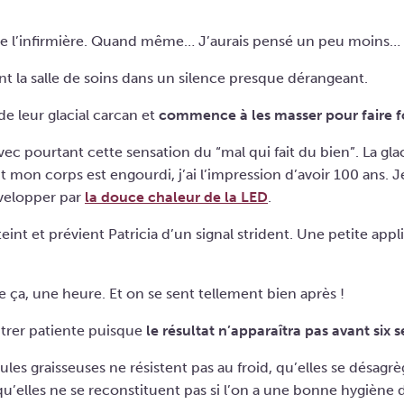
me l’infirmière. Quand même… J’aurais pensé un peu moins…
nt la salle de soins dans un silence presque dérangeant.
 de leur glacial carcan et
commence à les masser pour faire f
vec pourtant cette sensation du “mal qui fait du bien”. La glac
ut mon corps est engourdi, j’ai l’impression d’avoir 100 ans. 
nvelopper par
la douce chaleur de la LED
.
eint et prévient Patricia d’un signal strident. Une petite applic
e ça, une heure. Et on se sent tellement bien après !
trer patiente puisque
le résultat n’apparaîtra pas avant six
lules graisseuses ne résistent pas au froid, qu’elles se désag
qu’elles ne se reconstituent pas si l’on a une bonne hygiène d