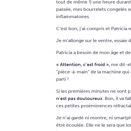
tout de même !) une heure durant. 
passée, mes bourrelets congelés se
inflammatoires.
C’est bon, j’ai compris et Patricia
Je m’allonge sur le ventre, essaie
Patricia a besoin de mon âge et d
« Attention, c’est froid »
, me dit-e
“pièce-à-main” de la machine qui a
parti !
Si les premières minutes ne sont pas
n’est pas douloureux
. Bon, il va 
ces petites proéminences réfractai
Je n’ai gardé ni montre, ni smartp
être écoulée. Elle ne le sera que l