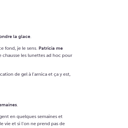
ondre la glace
.
e fond, je le sens.
Patricia me
Je chausse les lunettes ad hoc pour
ation de gel à l’arnica et ça y est,
 semaines
.
règent en quelques semaines et
e vie et si l’on ne prend pas de