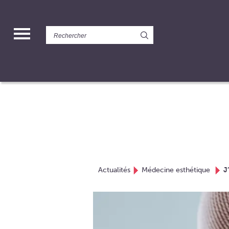
Panneau de gestion des cookies
Actualités
Médecine esthétique
J